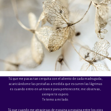
Tú que me pasas tan cerquita con el aliento de cada madrugada,
acariciándome las pestañas a medida que escurren las lágrimas
es cuando entro en un trance para pertenecerte; me observas,
siempre te espero.
Te temo a mi lado.
Tú que cuando me atraviesas de esquina a esquina entre los ojos