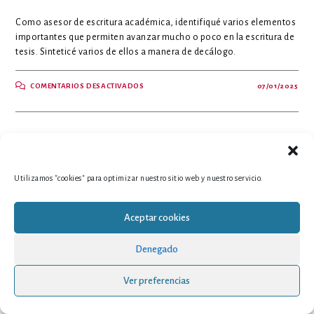
Como asesor de escritura académica, identifiqué varios elementos
importantes que permiten avanzar mucho o poco en la escritura de
tesis. Sinteticé varios de ellos a manera de decálogo.
EN
COMENTARIOS DESACTIVADOS
07/01/2025
DECÁLOGO
DE
LA
ESCRITURA
DE
TESIS
Utilizamos "cookies" para optimizar nuestro sitio web y nuestro servicio.
Aceptar cookies
Denegado
Ver preferencias