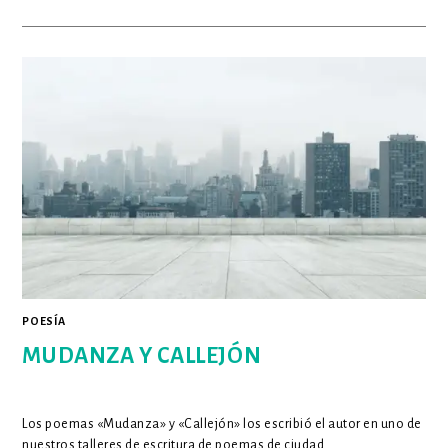
SUSURROS
AHOGADOS
POESÍA
MUDANZA Y CALLEJÓN
Los poemas «Mudanza» y «Callejón» los escribió el autor en uno de
nuestros talleres de escritura de poemas de ciudad.