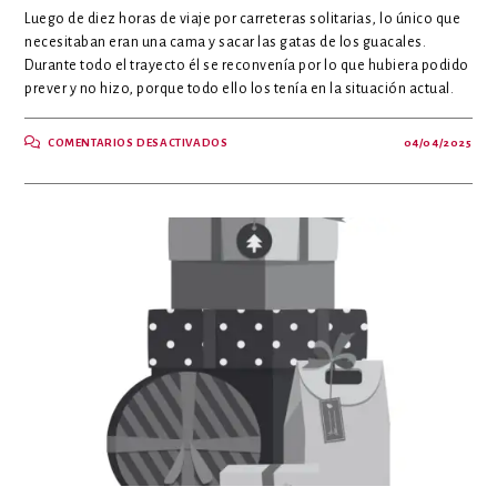
Luego de diez horas de viaje por carreteras solitarias, lo único que
necesitaban eran una cama y sacar las gatas de los guacales.
Durante todo el trayecto él se reconvenía por lo que hubiera podido
prever y no hizo, porque todo ello los tenía en la situación actual.
EN
COMENTARIOS DESACTIVADOS
04/04/2025
SI
POR
UNA
PANDEMIA,
UNA
NOCHE