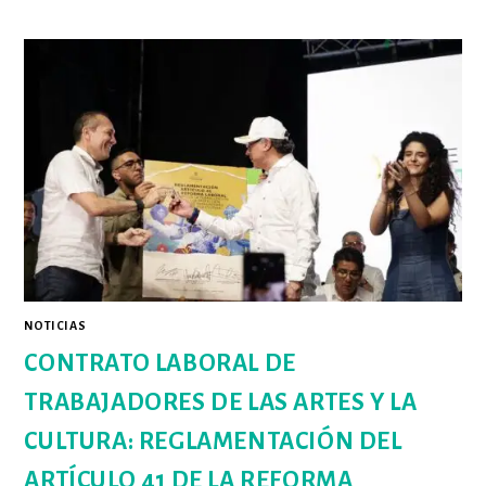
NOTICIAS
CONTRATO LABORAL DE
TRABAJADORES DE LAS ARTES Y LA
CULTURA: REGLAMENTACIÓN DEL
ARTÍCULO 41 DE LA REFORMA