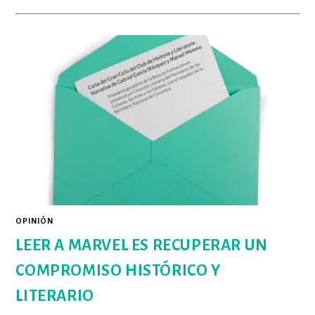
LITERATURA
ME
HA
SALVADO
DE
MÍ
OPINIÓN
LEER A MARVEL ES RECUPERAR UN
COMPROMISO HISTÓRICO Y
LITERARIO