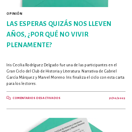
OPINIÓN
LAS ESPERAS QUIZÁS NOS LLEVEN
AÑOS, ¿POR QUÉ NO VIVIR
PLENAMENTE?
Iris Cecilia Rodríguez Delgado fue una de las participantes en el
Gran Ciclo del Club de Historia y Literatura: Narrativa de Gabriel
García Márquez y Marvel Moreno. Iris finaliza el ciclo con esta carta
para los lectores.
EN
COMENTARIOS DESACTIVADOS
31/10/2025
LAS
ESPERAS
QUIZÁS
NOS
LLEVEN
AÑOS,
¿POR
QUÉ