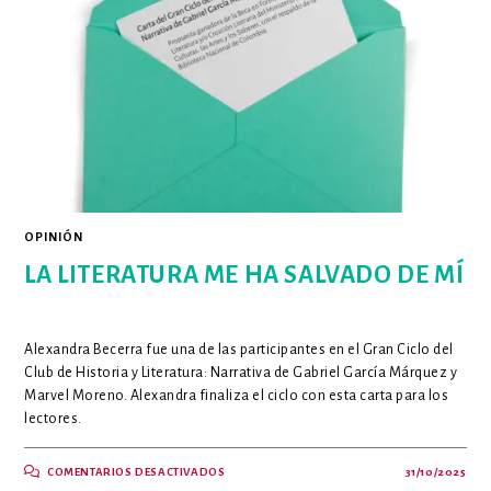
NO
VIVIR
PLENAMENTE?
OPINIÓN
LA LITERATURA ME HA SALVADO DE MÍ
Alexandra Becerra fue una de las participantes en el Gran Ciclo del
Club de Historia y Literatura: Narrativa de Gabriel García Márquez y
Marvel Moreno. Alexandra finaliza el ciclo con esta carta para los
lectores.
EN
COMENTARIOS DESACTIVADOS
31/10/2025
LA