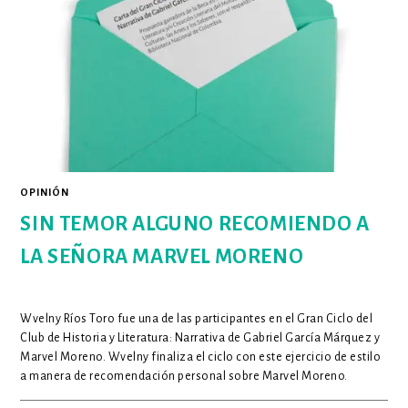
SUR
GLOBAL
SON
MÁS
IMPORTANTES
QUE
NUNCA
OPINIÓN
SIN TEMOR ALGUNO RECOMIENDO A
LA SEÑORA MARVEL MORENO
Wvelny Ríos Toro fue una de las participantes en el Gran Ciclo del
Club de Historia y Literatura: Narrativa de Gabriel García Márquez y
Marvel Moreno. Wvelny finaliza el ciclo con este ejercicio de estilo
a manera de recomendación personal sobre Marvel Moreno.