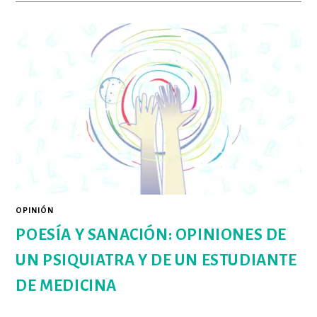
PODER:
SUPERAR
LAS
RESISTENCIAS
CONTRA
LA
ESCRITURA
OPINIÓN
POESÍA Y SANACIÓN: OPINIONES DE
UN PSIQUIATRA Y DE UN ESTUDIANTE
DE MEDICINA