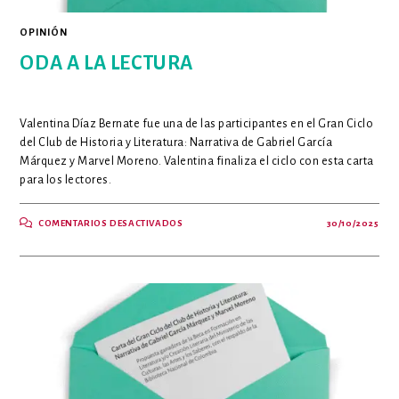
OPINIÓN
ODA A LA LECTURA
Valentina Díaz Bernate fue una de las participantes en el Gran Ciclo
del Club de Historia y Literatura: Narrativa de Gabriel García
Márquez y Marvel Moreno. Valentina finaliza el ciclo con esta carta
para los lectores.
EN
COMENTARIOS DESACTIVADOS
30/10/2025
ODA
A
LA
LECTURA