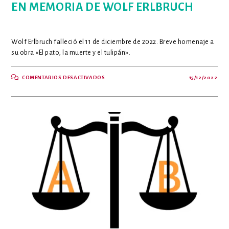
EN MEMORIA DE WOLF ERLBRUCH
Wolf Erlbruch falleció el 11 de diciembre de 2022. Breve homenaje a
su obra «El pato, la muerte y el tulipán».
EN
COMENTARIOS DESACTIVADOS
15/12/2022
EN
MEMORIA
DE
WOLF
ERLBRUCH