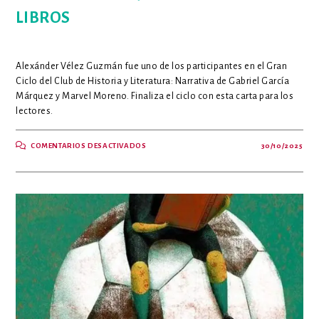
LIBROS
Alexánder Vélez Guzmán fue uno de los participantes en el Gran
Ciclo del Club de Historia y Literatura: Narrativa de Gabriel García
Márquez y Marvel Moreno. Finaliza el ciclo con esta carta para los
lectores.
EN
COMENTARIOS DESACTIVADOS
30/10/2025
DESDE
MUY
PEQUEÑO
HABITÉ
EN
LOS
LIBROS