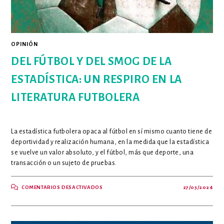
OPINIÓN
DEL FÚTBOL Y DEL SMOG DE LA
ESTADÍSTICA: UN RESPIRO EN LA
LITERATURA FUTBOLERA
La estadística futbolera opaca al fútbol en sí mismo cuanto tiene de
deportividad y realización humana, en la medida que la estadística
se vuelve un valor absoluto, y el fútbol, más que deporte, una
transacción o un sujeto de pruebas.
EN
COMENTARIOS DESACTIVADOS
27/03/2024
DEL
FÚTBOL
Y
DEL
SMOG