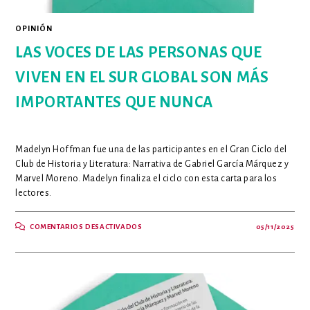
OPINIÓN
LAS VOCES DE LAS PERSONAS QUE
VIVEN EN EL SUR GLOBAL SON MÁS
IMPORTANTES QUE NUNCA
Madelyn Hoffman fue una de las participantes en el Gran Ciclo del
Club de Historia y Literatura: Narrativa de Gabriel García Márquez y
Marvel Moreno. Madelyn finaliza el ciclo con esta carta para los
lectores.
EN
COMENTARIOS DESACTIVADOS
05/11/2025
LAS
VOCES
DE
LAS
PERSONAS
QUE
VIVEN
EN
EL