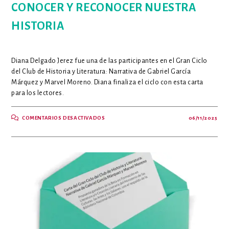
CONOCER Y RECONOCER NUESTRA
HISTORIA
Diana Delgado Jerez fue una de las participantes en el Gran Ciclo
del Club de Historia y Literatura: Narrativa de Gabriel García
Márquez y Marvel Moreno. Diana finaliza el ciclo con esta carta
para los lectores.
EN
COMENTARIOS DESACTIVADOS
06/11/2025
PEQUEÑOS
LLAMADOS
PARA
CONOCER
Y
RECONOCER
NUESTRA
HISTORIA