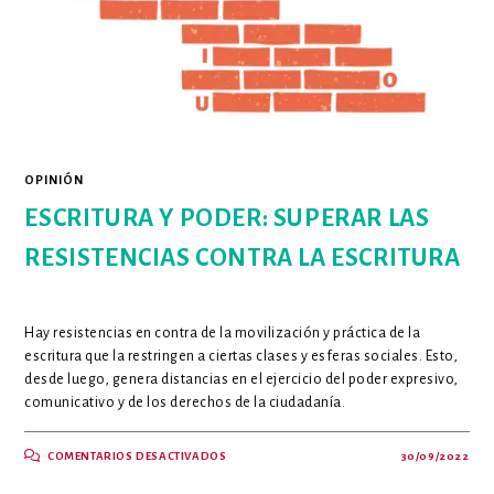
EN
LA
SENTENCIA
T-
262
DE
2022
OPINIÓN
ESCRITURA Y PODER: SUPERAR LAS
RESISTENCIAS CONTRA LA ESCRITURA
Hay resistencias en contra de la movilización y práctica de la
escritura que la restringen a ciertas clases y esferas sociales. Esto,
desde luego, genera distancias en el ejercicio del poder expresivo,
comunicativo y de los derechos de la ciudadanía.
EN
COMENTARIOS DESACTIVADOS
30/09/2022
ESCRITURA
Y