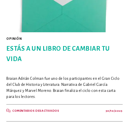
OPINIÓN
ESTÁS A UN LIBRO DE CAMBIAR TU
VIDA
Braian Adrián Colman fue uno de los participantes en el Gran Ciclo
del Club de Historia y Literatura: Narrativa de Gabriel García
Márquez y Marvel Moreno. Braian finaliza el ciclo con esta carta
para los lectores.
EN
COMENTARIOS DESACTIVADOS
30/10/2025
ESTÁS
A
UN
LIBRO
DE