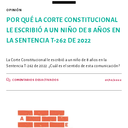
OPINIÓN
POR QUÉ LA CORTE CONSTITUCIONAL
LE ESCRIBIÓ A UN NIÑO DE 8 AÑOS EN
LA SENTENCIA T-262 DE 2022
La Corte Constitucional le escribió a un niño de 8 años en la
Sentencia T-262 de 2022. ¿Cuál es el sentido de esta comunicación?
EN
COMENTARIOS DESACTIVADOS
01/10/2022
POR
QUÉ
LA
CORTE
CONSTITUCIONAL
LE
ESCRIBIÓ
A
UN
NIÑO
DE
8
AÑOS