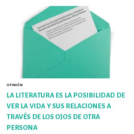
CULTURA
CONSERVADORA
QUE
UBICA
A
LA
MUJER
EN
UN
SEGUNDO
PLANO
OPINIÓN
LA LITERATURA ES LA POSIBILIDAD DE
VER LA VIDA Y SUS RELACIONES A
TRAVÉS DE LOS OJOS DE OTRA
PERSONA