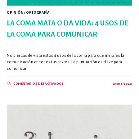
OPINIÓN
/
ORTOGRAFÍA
LA COMA MATA O DA VIDA: 4 USOS DE
LA COMA PARA COMUNICAR
No pierdas de vista estos 4 usos de la coma para que mejores la
comunicación en todos tus textos. La puntuación es clave para
comunicar.
EN
COMENTARIOS DESACTIVADOS
24/08/2022
LA
COMA
MATA
O
DA
VIDA:
4
USOS
DE
LA
COMA
PARA
COMUNICAR