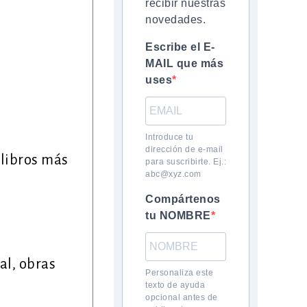
recibir nuestras
novedades.
Escribe el E-
MAIL que más
uses
Introduce tu
dirección de e-mail
 libros más
para suscribirte. Ej.:
abc@xyz.com
Compártenos
tu NOMBRE
al, obras
Personaliza este
texto de ayuda
opcional antes de