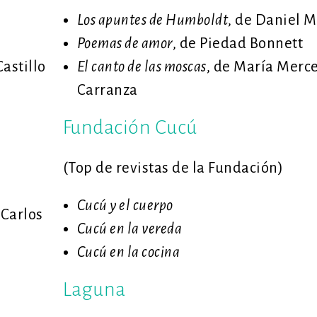
Los apuntes de Humboldt
, de Daniel 
Poemas de amor
, de Piedad Bonnett
Castillo
El canto de las moscas
, de María Merc
Carranza
Fundación Cucú
(Top de revistas de la Fundación)
Cucú y el cuerpo
 Carlos
Cucú en la vereda
Cucú en la cocina
Laguna