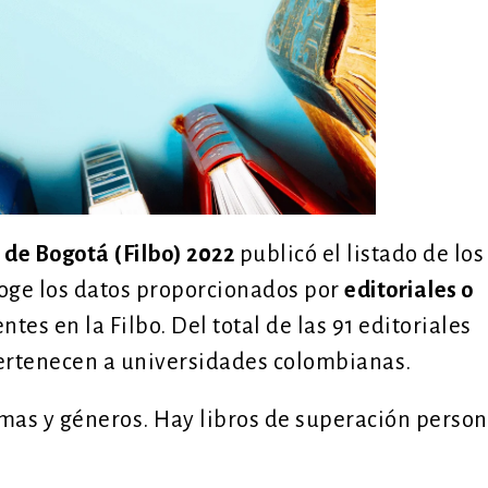
o de Bogotá (Filbo) 2022
publicó el listado de los
coge los datos proporcionados por
editoriales o
ntes en la Filbo. Del total de las 91 editoriales
pertenecen a universidades colombianas.
temas y géneros. Hay libros de superación person