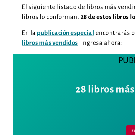
El siguiente listado de libros más vendi
libros lo conforman.
28 de estos libros 
En la
publicación especial
encontrarás ot
libros más vendidos
. Ingresa ahora:
PUB
28 libros más
E