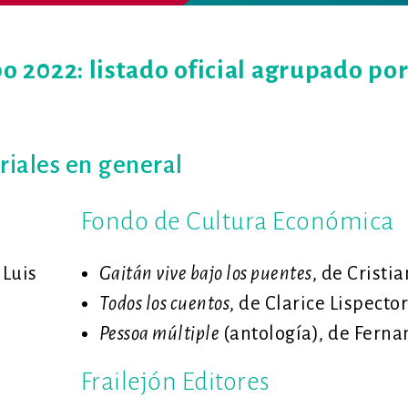
o 2022: listado oficial agrupado po
oriales en general
Fondo de Cultura Económica
 Luis
Gaitán vive bajo los puentes
, de Cristi
Todos los cuentos
, de Clarice Lispector
Pessoa múltiple
(antología), de Fern
Frailejón Editores