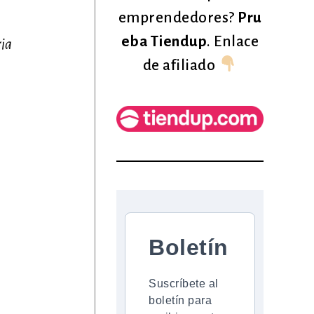
emprendedores?
Pru
eba Tiendup
. Enlace
ria
de afiliado
Boletín
Suscríbete al
boletín para