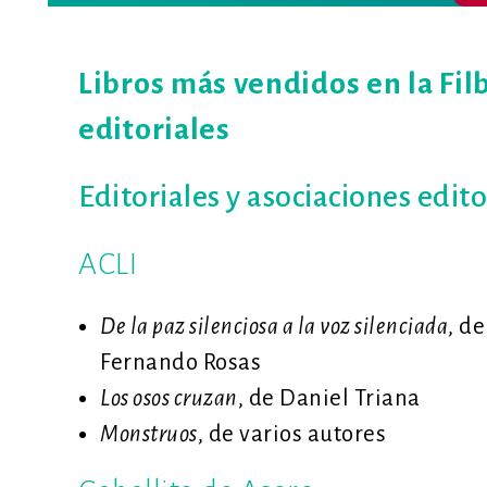
Libros más vendidos en la Filb
editoriales
Editoriales y asociaciones edit
ACLI
De la paz silenciosa a la voz silenciada
, de
Fernando Rosas
Los osos cruzan
, de Daniel Triana
Monstruos
, de varios autores