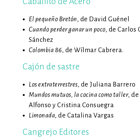
Caballito de Acero
El pequeño Bretón
, de David Guénel
Cuando perder ganar un poco
, de Carlos 
Sánchez
Colombia 86
, de Wílmar Cabrera.
Cajón de sastre
Los extraterrestres
, de Juliana Barrero
Mundos mutuos, la cocina como taller
, de
Alfonso y Cristina Consuegra
Limonada
, de Catalina Vargas
Cangrejo Editores