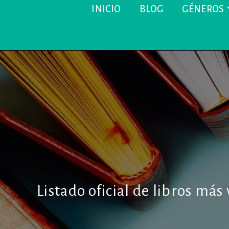
INICIO
BLOG
GÉNEROS
Listado oficial de libros más