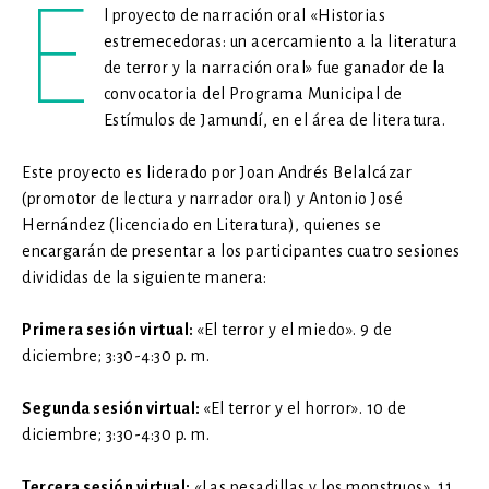
E
l proyecto de narración oral «Historias
estremecedoras: un acercamiento a la literatura
de terror y la narración oral» fue ganador de la
convocatoria del Programa Municipal de
Estímulos de Jamundí, en el área de literatura.
Este proyecto es liderado por Joan Andrés Belalcázar
(promotor de lectura y narrador oral) y Antonio José
Hernández (licenciado en Literatura), quienes se
encargarán de presentar a los participantes cuatro sesiones
divididas de la siguiente manera:
Primera sesión virtual:
«El terror y el miedo». 9 de
diciembre; 3:30-4:30 p. m.
Segunda sesión virtual:
«El terror y el horror». 10 de
diciembre; 3:30-4:30 p. m.
Tercera sesión virtual:
«Las pesadillas y los monstruos». 11