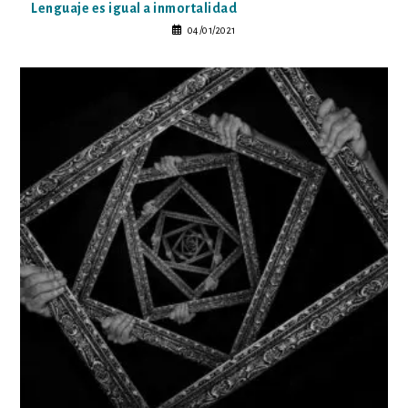
Lenguaje es igual a inmortalidad
04/01/2021