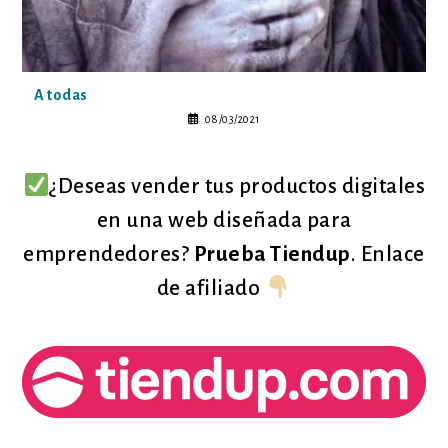
A todas
08/03/2021
¿Deseas vender tus productos digitales
en una web diseñada para
emprendedores?
Prueba Tiendup
. Enlace
de afiliado