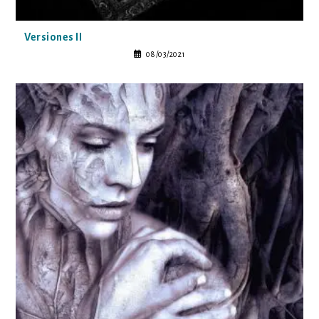
Versiones II
08/03/2021