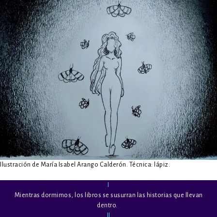
Ilustración de María Isabel Arango Calderón. Técnica: lápiz.
I
Mientras dormimos, los libros se susurran las historias que llevan
dentro.
II