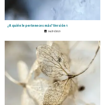
¿A quién le perteneces más? Versión 1
04/01/2021