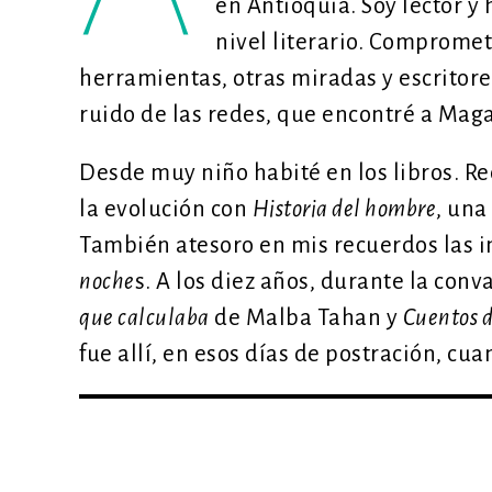
en Antioquia. Soy lector y
nivel literario. Compromet
herramientas, otras miradas y escritore
ruido de las redes, que encontré a Magal
Desde muy niño habité en los libros. R
la evolución con
Historia del hombre
, una
También atesoro en mis recuerdos las 
noche
s. A los diez años, durante la con
que calculaba
de Malba Tahan y
Cuentos d
fue allí, en esos días de postración, cua