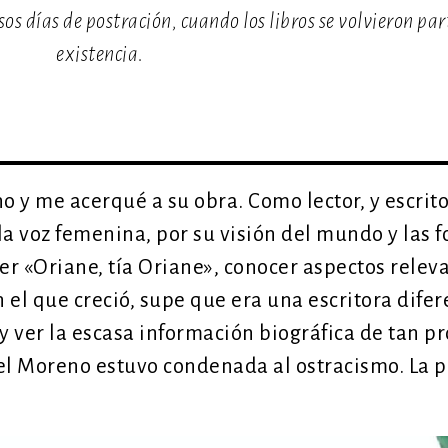
os días de postración, cuando los libros se volvieron par
existencia.
 y me acerqué a su obra. Como lector, y escrito
la voz femenina, por su visión del mundo y las 
er «Oriane, tía Oriane», conocer aspectos relev
n el que creció, supe que era una escritora difer
 y ver la escasa información biográfica de tan 
vel Moreno estuvo condenada al ostracismo. La 