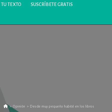
 TU TEXTO
SUSCRÍBETE GRATIS
>
Opinión
>
Desde muy pequeño habité en los libros