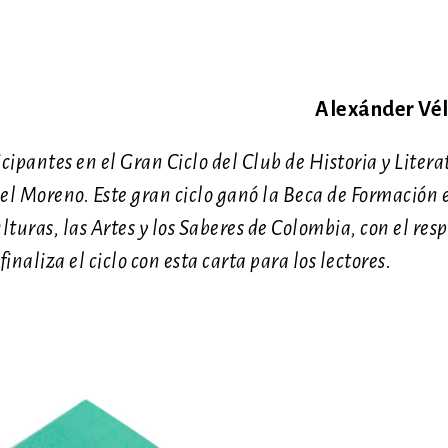
Alexánder Vé
ipantes en el Gran Ciclo del Club de Historia y Litera
l Moreno. Este gran ciclo ganó la Beca de Formación 
ulturas, las Artes y los Saberes de Colombia, con el res
aliza el ciclo con esta carta para los lectores.