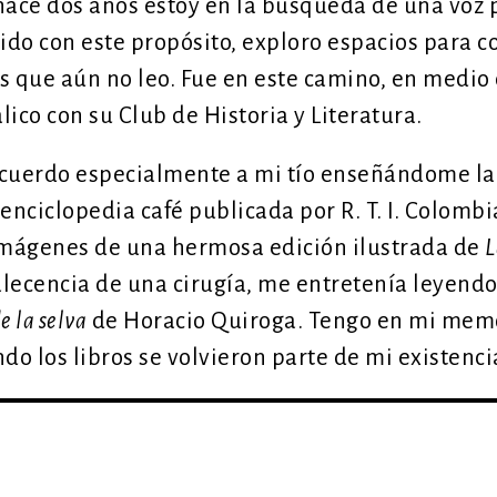
 hace dos años estoy en la búsqueda de una voz 
ido con este propósito, exploro espacios para c
s que aún no leo. Fue en este camino, en medio 
ico con su Club de Historia y Literatura.
ecuerdo especialmente a mi tío enseñándome la
 enciclopedia café publicada por R. T. I. Colombi
imágenes de una hermosa edición ilustrada de
L
valecencia de una cirugía, me entretenía leyend
e la selva
de Horacio Quiroga. Tengo en mi mem
ndo los libros se volvieron parte de mi existenci