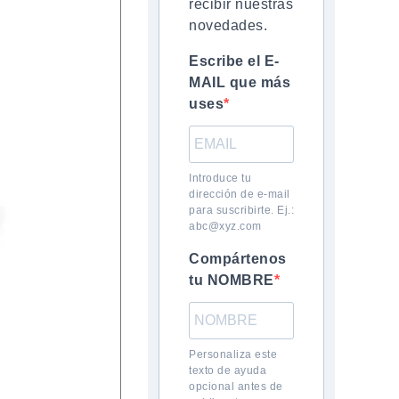
recibir nuestras
novedades.
Escribe el E-
MAIL que más
uses
Introduce tu
dirección de e-mail
para suscribirte. Ej.:
abc@xyz.com
Compártenos
tu NOMBRE
Personaliza este
texto de ayuda
opcional antes de