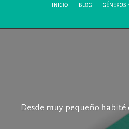
INICIO
BLOG
GÉNEROS
Desde muy pequeño habité e