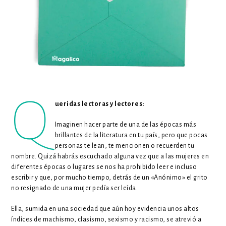
Q
ueridas lectoras y lectores:
Imaginen hacer parte de una de las épocas más
brillantes de la literatura en tu país, pero que pocas
personas te lean, te mencionen o recuerden tu
nombre. Quizá habrás escuchado alguna vez que a las mujeres en
diferentes épocas o lugares se nos ha prohibido leer e incluso
escribir y que, por mucho tiempo, detrás de un «Anónimo» el grito
no resignado de una mujer pedía ser leída.
Ella, sumida en una sociedad que aún hoy evidencia unos altos
índices de machismo, clasismo, sexismo y racismo, se atrevió a