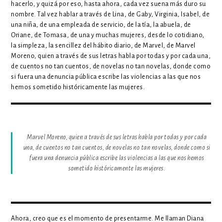
hacerlo, y quizá por eso, hasta ahora, cada vez suena más duro su
nombre. Tal vez hablar a través de Lina, de Gaby, Virginia, Isabel, de
una niña, de una empleada de servicio, de la tía, la abuela, de
Oriane, de Tomasa, de una y muchas mujeres, desde lo cotidiano,
la simpleza, la sencillez del hábito diario, de Marvel, de Marvel
Moreno, quien a través de sus letras habla por todas y por cada una,
de cuentos no tan cuentos, de novelas no tan novelas, donde como
si fuera una denuncia pública escribe las violencias a las que nos
hemos sometido históricamente las mujeres.
Marvel Moreno, quien a través de sus letras habla por todas y por cada
una, de cuentos no tan cuentos, de novelas no tan novelas, donde como si
fuera una denuncia pública escribe las violencias a las que nos hemos
sometido históricamente las mujeres.
Ahora, creo que es el momento de presentarme. Me llaman Diana