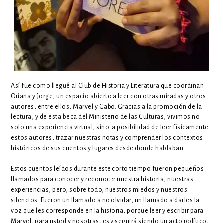
Así fue como llegué al Club de Historia y Literatura que coordinan
Oriana y Jorge, un espacio abierto a leer con otras miradas y otros
autores, entre ellos, Marvel y Gabo. Gracias a la promoción de la
lectura, y de esta beca del Ministerio de las Culturas, vivimos no
solo una experiencia virtual, sino la posibilidad de leer físicamente
estos autores, trazar nuestras notas y comprender los contextos
históricos de sus cuentos y lugares desde donde hablaban.
Estos cuentos leídos durante este corto tiempo fueron pequeños
llamados para conocer y reconocer nuestra historia, nuestras
experiencias, pero, sobre todo, nuestros miedos y nuestros
silencios. Fueron un llamado a no olvidar, un llamado a darles la
voz que les corresponde en la historia, porque leer y escribir para
Marvel, para usted y nosotras, es y seguirá siendo un acto político,