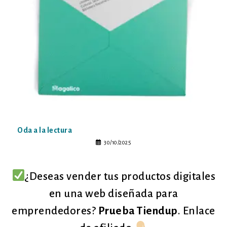
Oda a la lectura
30/10/2025
¿Deseas vender tus productos digitales
en una web diseñada para
emprendedores?
Prueba Tiendup
. Enlace