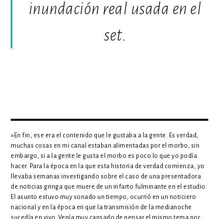
inundación real usada en el
set.
»En fin, ese era el contenido que le gustaba a la gente. Es verdad,
muchas cosas en mi canal estaban alimentadas por el morbo, sin
embargo, si a la gente le gusta el morbo es poco lo que yo podía
hacer. Para la época en la que esta historia de verdad comienza, yo
llevaba semanas investigando sobre el caso de una presentadora
de noticias gringa que muere de un infarto fulminante en el estudio.
El asunto estuvo muy sonado un tiempo, ocurrió en un noticiero
nacional y en la época en que la transmisión de la medianoche
sucedía en vivo. Venía muy cansado de pensar el mismo tema por