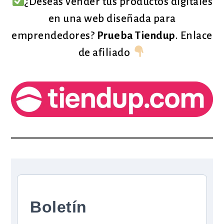
¿Deseas vender tus productos digitales
en una web diseñada para
emprendedores?
Prueba Tiendup
. Enlace
de afiliado
Boletín