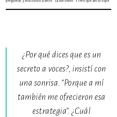
preguntar, y ella volvió a decir: “La del video”. Y creo que ahí lo supe.
¿Por qué dices que es un
secreto a voces?, insistí con
una sonrisa. “Porque a mí
también me ofrecieron esa
estrategia”. ¿Cuál