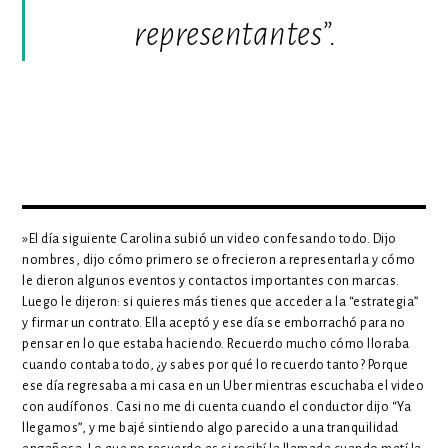
representantes”.
»El día siguiente Carolina subió un video confesando todo. Dijo
nombres, dijo cómo primero se ofrecieron a representarla y cómo
le dieron algunos eventos y contactos importantes con marcas.
Luego le dijeron: si quieres más tienes que acceder a la “estrategia”
y firmar un contrato. Ella aceptó y ese día se emborrachó para no
pensar en lo que estaba haciendo. Recuerdo mucho cómo lloraba
cuando contaba todo, ¿y sabes por qué lo recuerdo tanto? Porque
ese día regresaba a mi casa en un Uber mientras escuchaba el video
con audífonos. Casi no me di cuenta cuando el conductor dijo “Ya
llegamos”, y me bajé sintiendo algo parecido a una tranquilidad