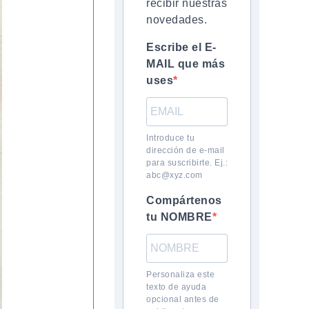
recibir nuestras
novedades.
Escribe el E-
MAIL que más
uses
Introduce tu
dirección de e-mail
para suscribirte. Ej.:
abc@xyz.com
Compártenos
tu NOMBRE
Personaliza este
texto de ayuda
opcional antes de