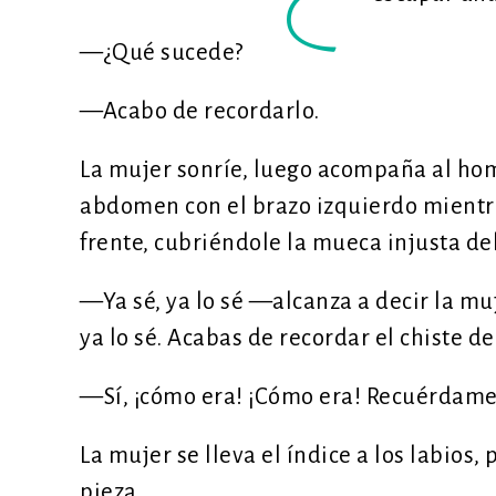
—¿Qué sucede?
—Acabo de recordarlo.
La mujer sonríe, luego acompaña al ho
abdomen con el brazo izquierdo mientras
frente, cubriéndole la mueca injusta del
—Ya sé, ya lo sé —alcanza a decir la muj
ya lo sé. Acabas de recordar el chiste 
—Sí, ¡cómo era! ¡Cómo era! Recuérdame b
La mujer se lleva el índice a los labios,
pieza.