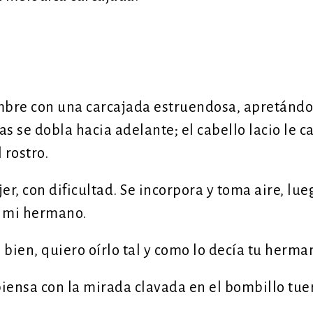
mbre con una carcajada estruendosa, apretándo
 se dobla hacia adelante; el cabello lacio le ca
 rostro.
er, con dificultad. Se incorpora y toma aire, lue
de mi hermano.
ien, quiero oírlo tal y como lo decía tu herma
 piensa con la mirada clavada en el bombillo tue