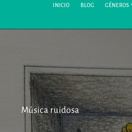
INICIO
BLOG
GÉNEROS
Música ruidosa