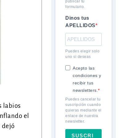
publicar tu
formulario.
Dinos tus
APELLIDOS
Puedes elegir solo
uno si deseas
Acepto las
condiciones y
recibir tus
newsletters.
Puedes cancelar tu
 labios
suscripción cuando
quieras mediante el
nflando el
enlace de nuestra
newsletter.
y dejó
SUSCRI