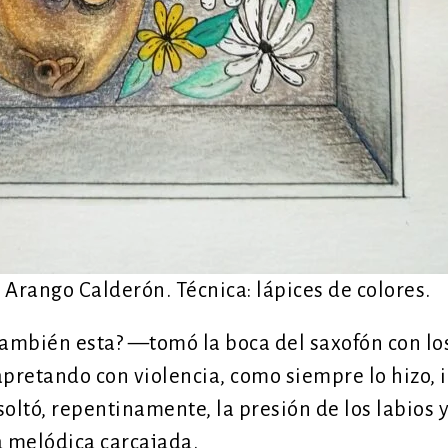
 Arango Calderón. Técnica: lápices de colores.
ambién esta? —tomó la boca del saxofón con los
pretando con violencia, como siempre lo hizo, i
soltó, repentinamente, la presión de los labios 
 melódica carcajada.