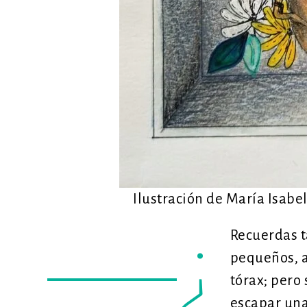
Ilustración de María Isabel
—¿
Recuerdas t
pequeños, a
tórax; pero 
escapar una