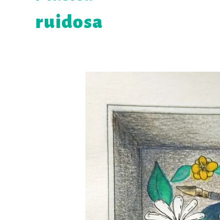
ruidosa