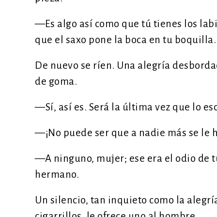
—Es algo así como que tú tienes los lab
que el saxo pone la boca en tu boquilla.
De nuevo se ríen. Una alegría desborda
de goma.
—Sí, así es. Será la última vez que lo es
—¡No puede ser que a nadie más se le h
—A ninguno, mujer; ese era el odio de t
hermano.
Un silencio, tan inquieto como la alegría
cigarrillos, le ofrece uno al hombre.