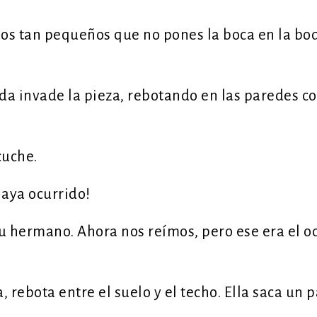
ios tan pequeños que no pones la boca en la boq
da invade la pieza, rebotando en las paredes c
cuche.
aya ocurrido!
u hermano. Ahora nos reímos, pero ese era el od
, rebota entre el suelo y el techo. Ella saca un