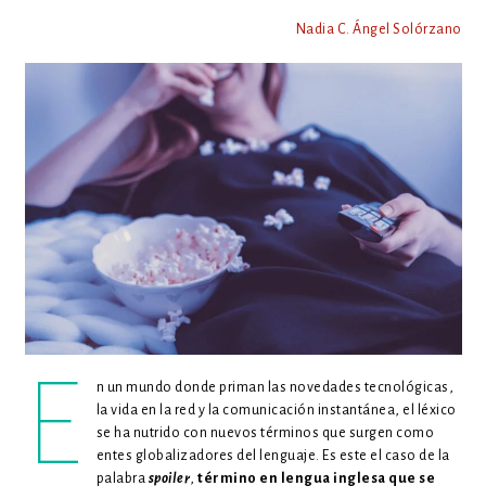
Nadia C. Ángel Solórzano
E
n un mundo donde priman las novedades tecnológicas,
la vida en la red y la comunicación instantánea, el léxico
se ha nutrido con nuevos términos que surgen como
entes globalizadores del lenguaje. Es este el caso de la
palabra
spoiler
,
término en lengua inglesa que se