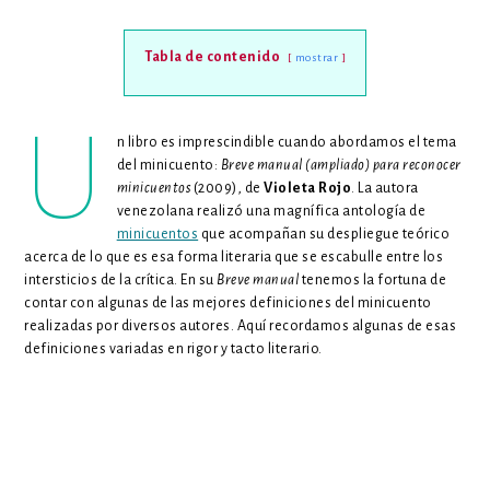
Tabla de contenido
mostrar
U
n libro es imprescindible cuando abordamos el tema
del minicuento:
Breve manual (ampliado) para reconocer
minicuentos
(2009), de
Violeta Rojo
. La autora
venezolana realizó una magnífica antología de
minicuentos
que acompañan su despliegue teórico
acerca de lo que es esa forma literaria que se escabulle entre los
intersticios de la crítica. En su
Breve manual
tenemos la fortuna de
contar con algunas de las mejores definiciones del minicuento
realizadas por diversos autores. Aquí recordamos algunas de esas
definiciones variadas en rigor y tacto literario.