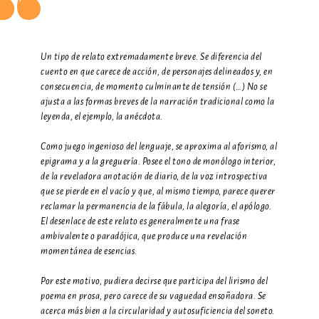
Un tipo de relato extremadamente breve. Se diferencia del
cuento en que carece de acción, de personajes delineados y, en
consecuencia, de momento culminante de tensión (…) No se
ajusta a las formas breves de la narración tradicional como la
leyenda, el ejemplo, la anécdota.
Como juego ingenioso del lenguaje, se aproxima al aforismo, al
epigrama y a la greguería. Posee el tono de monólogo interior,
de la reveladora anotación de diario, de la voz introspectiva
que se pierde en el vacío y que, al mismo tiempo, parece querer
reclamar la permanencia de la fábula, la alegoría, el apólogo.
El desenlace de este relato es generalmente una frase
ambivalente o paradójica, que produce una revelación
momentánea de esencias.
Por este motivo, pudiera decirse que participa del lirismo del
poema en prosa, pero carece de su vaguedad ensoñadora. Se
acerca más bien a la circularidad y autosuficiencia del soneto.