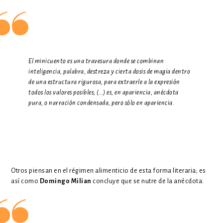
El minicuento es una travesura donde se combinan
inteligencia, palabra, destreza y cierta dosis de magia dentro
de una estructura rigurosa, para extraerle a la expresión
todos los valores posibles; (…) es, en apariencia, anécdota
pura, o narración condensada, pero sólo en apariencia.
Otros piensan en el régimen alimenticio de esta forma literaria; es
así como
Domingo Milian
concluye que se nutre de la anécdota: