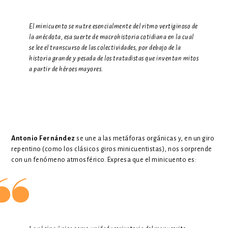
El minicuento se nutre esencialmente del ritmo vertiginoso de
la anécdota, esa suerte de macrohistoria cotidiana en la cual
se lee el transcurso de las colectividades, por debajo de la
historia grande y pesada de los tratadistas que inventan mitos
a partir de héroes mayores.
Antonio Fernández
se une a las metáforas orgánicas y, en un giro
repentino (como los clásicos giros minicuentistas), nos sorprende
con un fenómeno atmosférico. Expresa que el minicuento es: