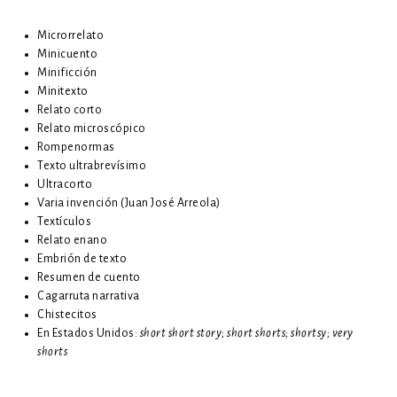
Microrrelato
Minicuento
Minificción
Minitexto
Relato corto
Relato microscópico
Rompenormas
Texto ultrabrevísimo
Ultracorto
Varia invención (Juan José Arreola)
Textículos
Relato enano
Embrión de texto
Resumen de cuento
Cagarruta narrativa
Chistecitos
En Estados Unidos:
short short story; short shorts; shortsy; very
shorts