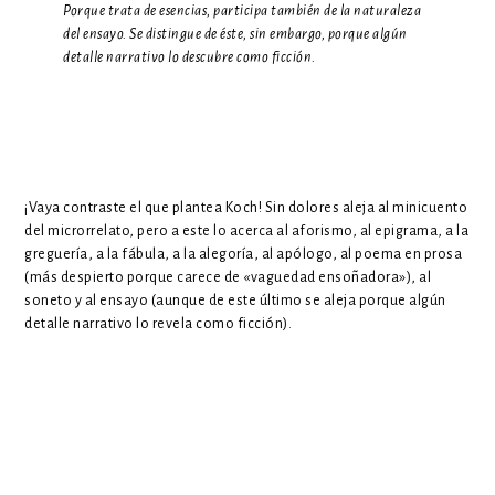
Porque trata de esencias, participa también de la naturaleza
del ensayo. Se distingue de éste, sin embargo, porque algún
detalle narrativo lo descubre como ficción.
¡Vaya contraste el que plantea Koch! Sin dolores aleja al minicuento
del microrrelato, pero a este lo acerca al aforismo, al epigrama, a la
greguería, a la fábula, a la alegoría, al apólogo, al poema en prosa
(más despierto porque carece de «vaguedad ensoñadora»), al
soneto y al ensayo (aunque de este último se aleja porque algún
detalle narrativo lo revela como ficción).