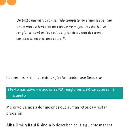
Un texto narrativo con sentido completo, en el que se cuentan
una o más acciones, en un espacio no mayor de veinticinco
renglones, contentivo cada renglón de no más de sesenta
caracteres, esto es, una cuartilla.
Ilustremos. El minicuento según Armando José Sequera:
(1 texto narrativo +
n
acciones)/25 renglones ≤ 60 caracteres = 1
minicuento
Mejor volvamos a definiciones que suman retórica y restan
precisión.
Alba Omil y Raúl Piérola
lo describen de la siguiente manera: