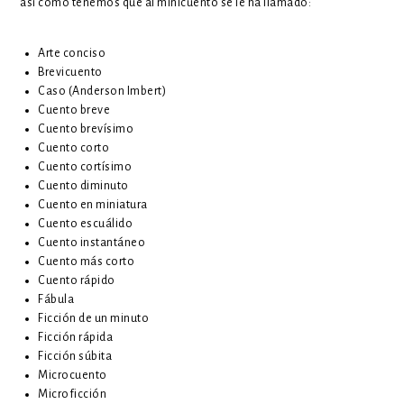
así como tenemos que al minicuento se le ha llamado:
Arte conciso
Brevicuento
Caso (Anderson Imbert)
Cuento breve
Cuento brevísimo
Cuento corto
Cuento cortísimo
Cuento diminuto
Cuento en miniatura
Cuento escuálido
Cuento instantáneo
Cuento más corto
Cuento rápido
Fábula
Ficción de un minuto
Ficción rápida
Ficción súbita
Microcuento
Microficción