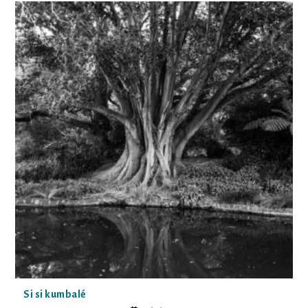
Si si kumbalé