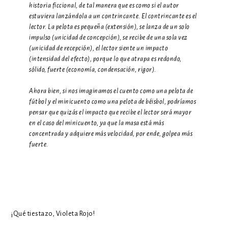
historia ficcional, de tal manera que es como si el autor
estuviera lanzándola a un contrincante. El contrincante es el
lector. La pelota es pequeña (extensión), se lanza de un solo
impulso (unicidad de concepción), se recibe de una sola vez
(unicidad de recepción), el lector siente un impacto
(intensidad del efecto), porque lo que atrapa es redondo,
sólido, fuerte (economía, condensación, rigor).
Ahora bien, si nos imaginamos el cuento como una pelota de
fútbol y el minicuento como una pelota de béisbol, podríamos
pensar que quizás el impacto que recibe el lector será mayor
en el caso del minicuento, ya que la masa está más
concentrada y adquiere más velocidad, por ende, golpea más
fuerte.
¡Qué tiestazo, Violeta Rojo!