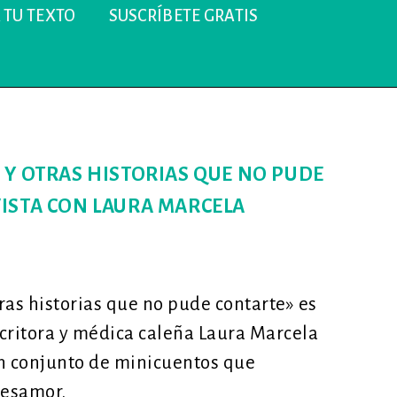
 TU TEXTO
SUSCRÍBETE GRATIS
 Y OTRAS HISTORIAS QUE NO PUDE
ISTA CON LAURA MARCELA
ras historias que no pude contarte» es
escritora y médica caleña Laura Marcela
un conjunto de minicuentos que
desamor.