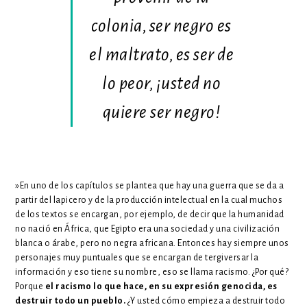
colonia, ser negro es
el maltrato, es ser de
lo peor, ¡usted no
quiere ser negro!
»En uno de los capítulos se plantea que hay una guerra que se da a
partir del lapicero y de la producción intelectual en la cual muchos
de los textos se encargan, por ejemplo, de decir que la humanidad
no nació en África, que Egipto era una sociedad y una civilización
blanca o árabe, pero no negra africana. Entonces hay siempre unos
personajes muy puntuales que se encargan de tergiversar la
información y eso tiene su nombre, eso se llama racismo. ¿Por qué?
Porque
el racismo lo que hace, en su expresión genocida, es
destruir todo un pueblo.
¿Y usted cómo empieza a destruir todo