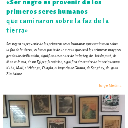
«Ser negro es provenir de los
primeros seres humanos
que caminaron sobre la faz de la
tierra»
Ser negro es provenir de los primeros seres humanos que caminaron sobre
la faz de la tierra, es hacer parte de una raza que creó los primeros mayores
grados de civilización; significa descender de Imhotep, de Hatshepsut, de
Mansa Musa, de un Egipto faraónico; significa descender de imperios como
Kuba, Malí, el Ndongo, Etiopía, el imperio de Ghana, de Songhay, del gran
Zimbabue.
Jorge Medina