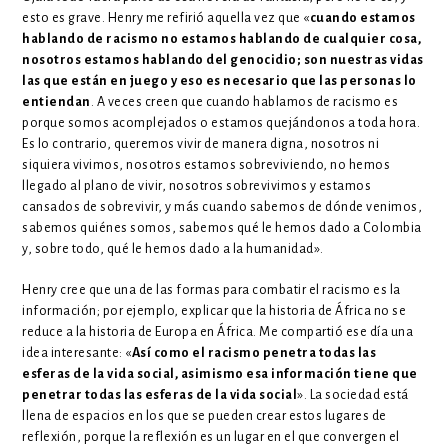
esto es grave. Henry me refirió aquella vez que «
cuando estamos
hablando de racismo no estamos hablando de cualquier cosa,
nosotros estamos hablando del genocidio; son nuestras vidas
las que están en juego y eso es necesario que las personas lo
entiendan
. A veces creen que cuando hablamos de racismo es
porque somos acomplejados o estamos quejándonos a toda hora.
Es lo contrario, queremos vivir de manera digna, nosotros ni
siquiera vivimos, nosotros estamos sobreviviendo, no hemos
llegado al plano de vivir, nosotros sobrevivimos y estamos
cansados de sobrevivir, y más cuando sabemos de dónde venimos,
sabemos quiénes somos, sabemos qué le hemos dado a Colombia
y, sobre todo, qué le hemos dado a la humanidad».
Henry cree que una de las formas para combatir el racismo es la
información; por ejemplo, explicar que la historia de África no se
reduce a la historia de Europa en África. Me compartió ese día una
idea interesante: «
Así como el racismo penetra todas las
esferas de la vida social, asimismo esa información tiene que
penetrar todas las esferas de la vida social
». La sociedad está
llena de espacios en los que se pueden crear estos lugares de
reflexión, porque la reflexión es un lugar en el que convergen el