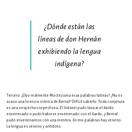
¿Dónde están las
líneas de don Hernán
exhibiendo la lengua
indígena?
Tercero. ¿Dijo realmente Moctezuma esas palabras latinas? ¿No es
acaso una licencia crónica de Bernal? Difícil saberlo. Toda conjetura
es una sospecha sospechosa. El
tlatoani
pudo lanzar el dardo
envenenado o pudo haberse envenenado con el dardo, y Bernal
pudo envenenarnos con una mentira. En mis palabras hay veneno.
La lengua es veneno y antídoto.