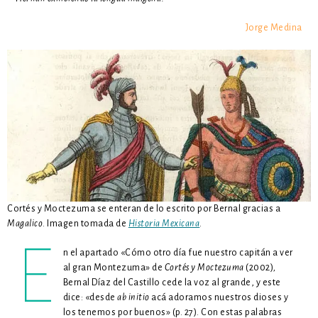
Jorge Medina
Cortés y Moctezuma se enteran de lo escrito por Bernal gracias a
Magalico
. Imagen tomada de
Historia Mexicana
.
E
n el apartado «Cómo otro día fue nuestro capitán a ver
al gran Montezuma» de
Cortés y Moctezuma
(2002)
,
Bernal Díaz del Castillo cede la voz al grande, y este
dice: «desde
ab initio
acá adoramos nuestros dioses y
los tenemos por buenos» (p. 27). Con estas palabras