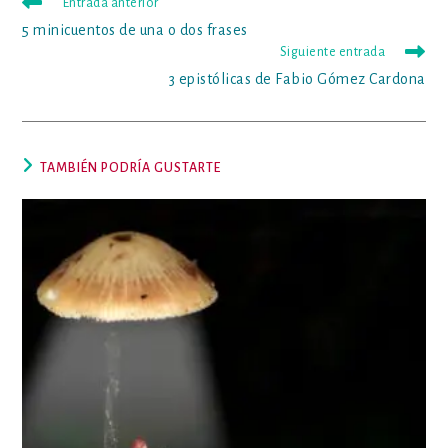
Leer
Entrada anterior
más
5 minicuentos de una o dos frases
artículos
Siguiente entrada
3 epistólicas de Fabio Gómez Cardona
TAMBIÉN PODRÍA GUSTARTE