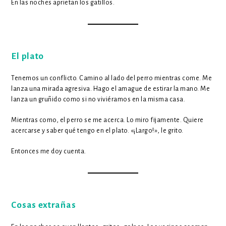
En las noches aprietan los gatillos.
El plato
Tenemos un conflicto. Camino al lado del perro mientras come. Me
lanza una mirada agresiva. Hago el amague de estirar la mano. Me
lanza un gruñido como si no viviéramos en la misma casa.
Mientras como, el perro se me acerca. Lo miro fijamente. Quiere
acercarse y saber qué tengo en el plato. «¡Largo!», le grito.
Entonces me doy cuenta.
Cosas extrañas