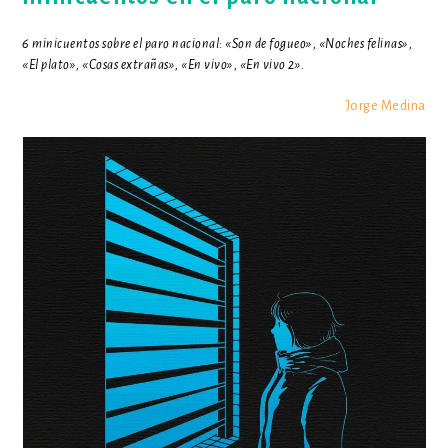
6 minicuentos sobre el paro nacional: «Son de fogueo», «Noches felinas»,
«El plato», «Cosas extrañas», «En vivo», «En vivo 2».
Jorge Medina